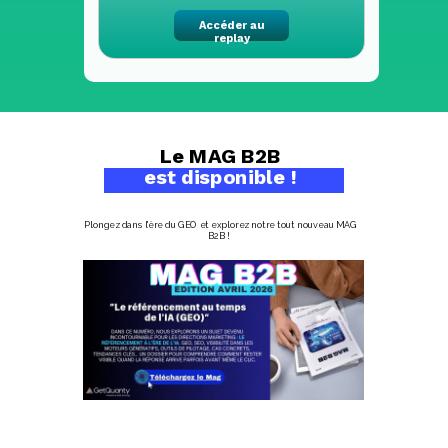
Accéder au
replay
Le MAG B2B
est disponible !
Plongez dans l'ère du GEO et explorez notre tout nouveau MAG
B2B !