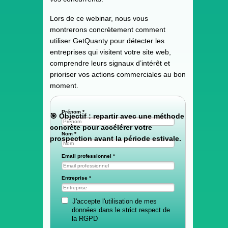
Lors de ce webinar, nous vous
montrerons concrètement comment
utiliser GetQuanty pour détecter les
entreprises qui visitent votre site web,
comprendre leurs signaux d’intérêt et
prioriser vos actions commerciales au bon
moment.
Prénom *
🎯 Objectif : repartir avec une méthode
concrète pour accélérer votre
Nom *
prospection avant la période estivale.
Email professionnel *
Entreprise *
J'accepte l'utilisation de mes
données dans le strict respect de
la RGPD