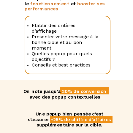
le
fonctionnement
et
booster ses
performances
Etablir des critères
d’affichage
Présenter votre message à la
bonne cible et au bon
moment
Quelles popup pour quels
objectifs ?
Conseils et best practices
On note jusqu’à
20% de conversion
avec des popup contextuelles
Une popup bien pensée c’est
s’assurer
+25% de chiffre d’affaires
supplémentaire sur la cible.